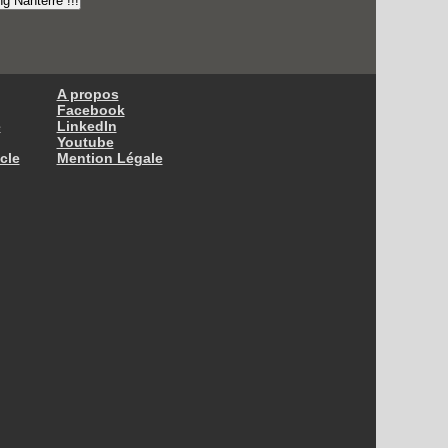
A propos
Facebook
e
LinkedIn
Youtube
icle
Mention Légale