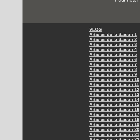
VLOG
Articles de la Saison 1
Articles de la Saison 2
Articles de la Saison 3
Articles de la Saison 4
Articles de la Saison 5
Articles de la Saison 6
Articles de la Saison 7
Articles de la Saison 8
Articles de la Saison 9
Articles de la Saison 10
Articles de la Saison 11
Articles de la Saison 12
Articles de la Saison 13
Articles de la Saison 14
Articles de la Saison 15
Articles de la Saison 16
Articles de la Saison 17
Articles de la Saison 18
Articles de la Saison 19
Articles de la Saison 20
Articles de la Saison 21
Articles de la Saison 22