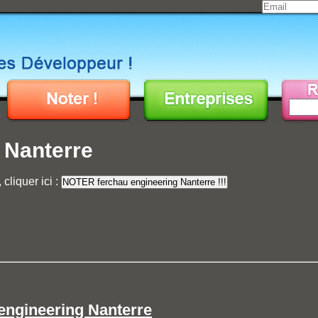
 Nanterre
cliquer ici :
engineering Nanterre