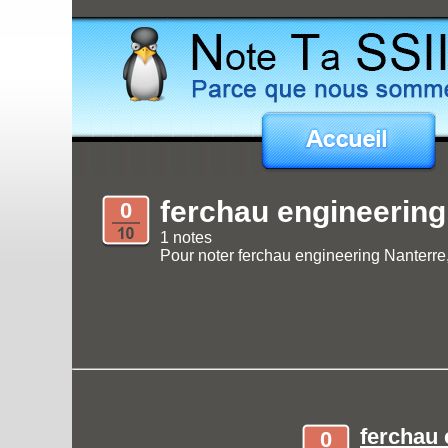
ferchau engineering
0
1 notes
Pour noter ferchau engineering Nanterre, 
ferchau 
0