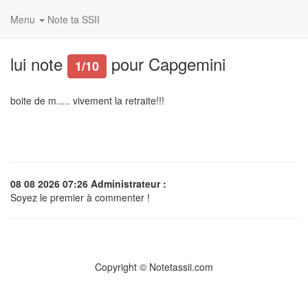
Menu
Note ta SSII
lui note
pour Capgemini
1/10
boite de m..... vivement la retraite!!!
08 08 2026 07:26 Administrateur :
Soyez le premier à commenter !
Copyright © Notetassii.com